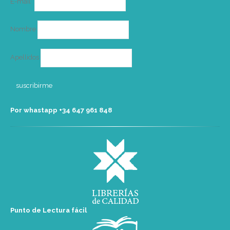
E-mail*
electrónico
Nombre
Apellidos
Por whastapp +34 ‭647 961 848‬
Punto de Lectura fácil