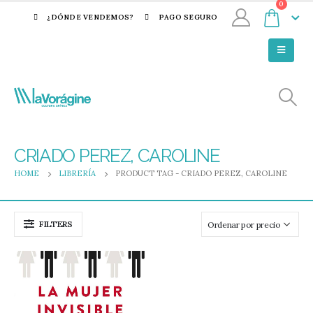
0
¿DÓNDE VENDEMOS?
PAGO SEGURO
CRIADO PEREZ, CAROLINE
HOME
LIBRERÍA
PRODUCT TAG -
CRIADO PEREZ, CAROLINE
FILTERS