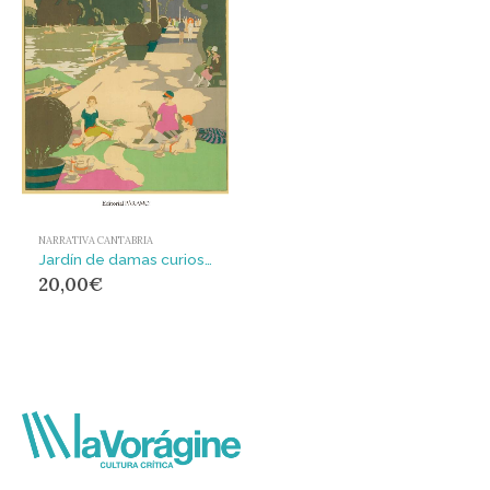
NARRATIVA CANTABRIA
Jardín de damas curiosas
20,00
€