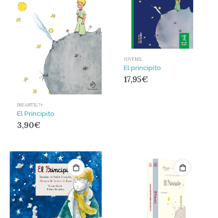
JUVENIL
El principito
17,95
€
INFANTIL 7+
El Principito
3,90
€