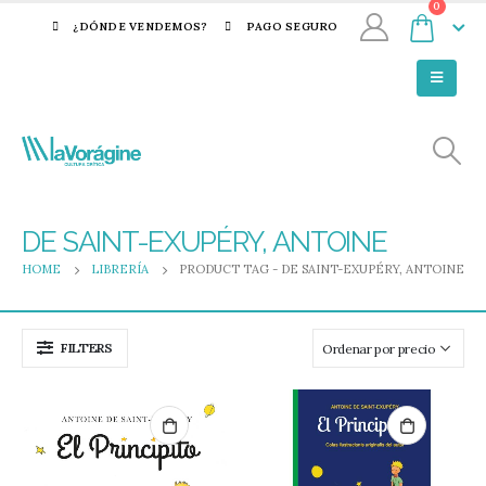
0
¿DÓNDE VENDEMOS?
PAGO SEGURO
DE SAINT-EXUPÉRY, ANTOINE
HOME
LIBRERÍA
PRODUCT TAG -
DE SAINT-EXUPÉRY, ANTOINE
FILTERS