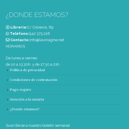
¿DONDE ESTAMOS?
Librería:
C/ Cisneros, 69
Teléfono:
‭942 375 226‬
Contacto:
info@lavoragine.net
HORARIOS
De lunes a viernes
de 10 a 13:30h. y de 17:30 a 21h.
Política de privacidad
Condiciones de contratación
Pago seguro
Atención a la usuaria
¿Donde estamos?
Suscribirse a nuestro boletín semanal