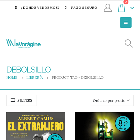
0
¿DÓNDE VENDEMOS?
PAGO SEGURO
DEBOLSILLO
HOME
LIBRERÍA
PRODUCT TAG -
DEBOLSILLO
FILTERS