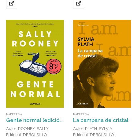
NARRATIVA
NARRATIVA
Gente normal (edición limitada · Verano)
La campana de cristal
Autor: ROONEY, SALLY
Autor: PLATH, SYLVIA
Editorial: DEBOLSILLO
Editorial: DEBOLSILLO