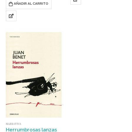
escrúpulos se aferran al poder…
AÑADIR AL CARRITO
NARRATIVA
Herrumbrosas lanzas