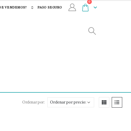
0
DE VENDEMOS?
PAGO SEGURO
Ordenar por: