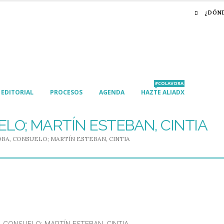
¿DÓN
#COLAVORA
EDITORIAL
PROCESOS
AGENDA
HAZTE ALIADX
LO; MARTÍN ESTEBAN, CINTIA
BA, CONSUELO; MARTÍN ESTEBAN, CINTIA