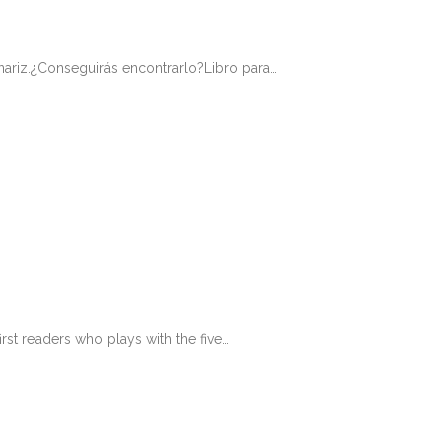
 nariz.¿Conseguirás encontrarlo?Libro para…
irst readers who plays with the five…