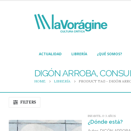
ACTUALIDAD
LIBRERÍA
¿QUÉ SOMOS?
DIGÓN ARROBA, CONSUE
HOME
LIBRERÍA
PRODUCT TAG -
DIGÓN ARRO
FILTERS
INFANTIL 0-3 AÑOS
¿Dónde está?