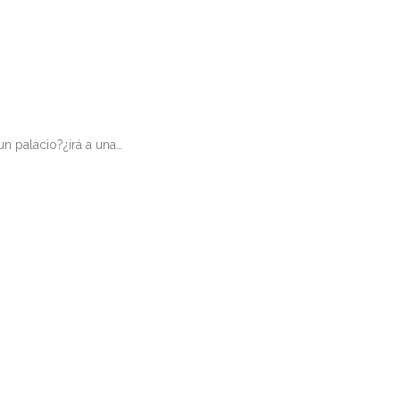
un palacio?¿irá a una…