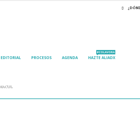
¿DÓN
#COLAVORA
EDITORIAL
PROCESOS
AGENDA
HAZTE ALIADX
 MACUL