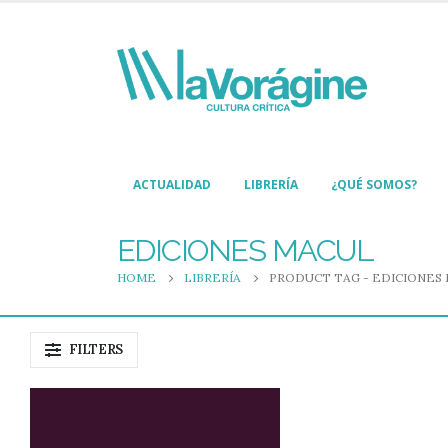
ACTUALIDAD
LIBRERÍA
¿QUÉ SOMOS?
EDICIONES MACUL
HOME
LIBRERÍA
PRODUCT TAG -
EDICIONES
FILTERS