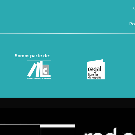
Po
Somos parte de: