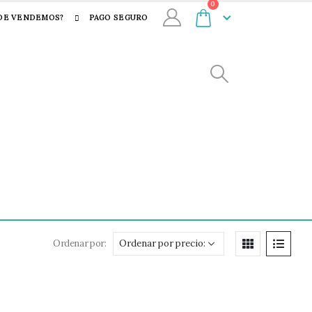
0
DE VENDEMOS?
PAGO SEGURO
Ordenar por: