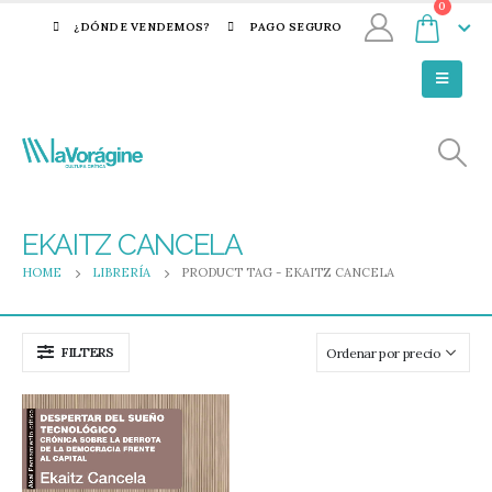
0
¿DÓNDE VENDEMOS?
PAGO SEGURO
EKAITZ CANCELA
HOME
LIBRERÍA
PRODUCT TAG -
EKAITZ CANCELA
FILTERS