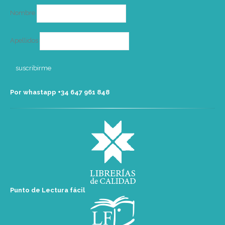
Nombre
Apellidos
Por whastapp +34 ‭647 961 848‬
Punto de Lectura fácil