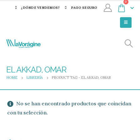
0
¿DÓNDE VENDEMOS?
PAGO SEGURO
EL AKKAD, OMAR
HOME
LIBRERÍA
PRODUCT TAG -
EL AKKAD, OMAR
No se han encontrado productos que coincidan
con tu selección.