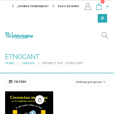
0
¿DÓNDE VENDEMOS?
PAGO SEGURO
ETNOCANT
HOME
LIBRERÍA
PRODUCT TAG -
ETNOCANT
FILTERS