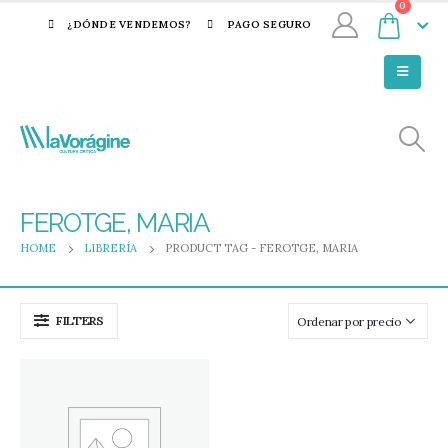
0
¿DÓNDE VENDEMOS?
PAGO SEGURO
FEROTGE, MARIA
HOME
LIBRERÍA
PRODUCT TAG -
FEROTGE, MARIA
FILTERS