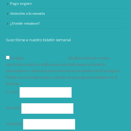
Pago seguro
Atención a la usuaria
¿Donde estamos?
Suscribirse a nuestro boletín semanal
Acepto
condiciones y términos
Su dirección de correo
electrónico solo se utiliza para enviarle nuestro boletín
informativo e información sobre las actividades de la Vorágine.
Puede usar el enlace para cancelar la suscripción incluido en el
boletín. >
Correo
E-mail*
electrónico
Nombre
Apellidos