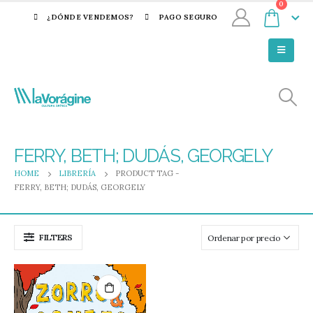
0
¿DÓNDE VENDEMOS?
PAGO SEGURO
FERRY, BETH; DUDÁS, GEORGELY
HOME
LIBRERÍA
PRODUCT TAG -
FERRY, BETH; DUDÁS, GEORGELY
FILTERS