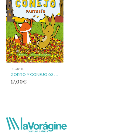
INFANTIL
ZORRO Y CONEJO 02 : FANTASÍA
17,00
€