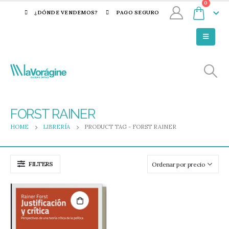
0
¿DÓNDE VENDEMOS?
PAGO SEGURO
FORST RAINER
HOME
LIBRERÍA
PRODUCT TAG -
FORST RAINER
FILTERS