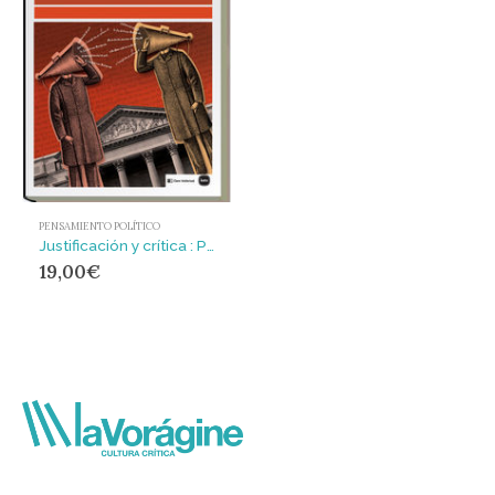
PENSAMIENTO POLÍTICO
Justificación y crítica : Perspectivas de una teoría crítica de la política
19,00
€