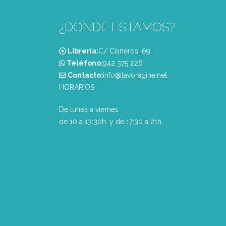
¿DONDE ESTAMOS?
Librería:
C/ Cisneros, 69
Teléfono:
‭942 375 226‬
Contacto:
info@lavoragine.net
HORARIOS
De lunes a viernes
de 10 a 13:30h. y de 17:30 a 21h.