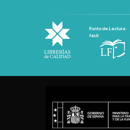
Punto de Lectura
fácil