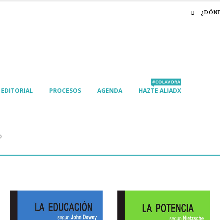
¿DÓN
#COLAVORA
EDITORIAL
PROCESOS
AGENDA
HAZTE ALIADX
D