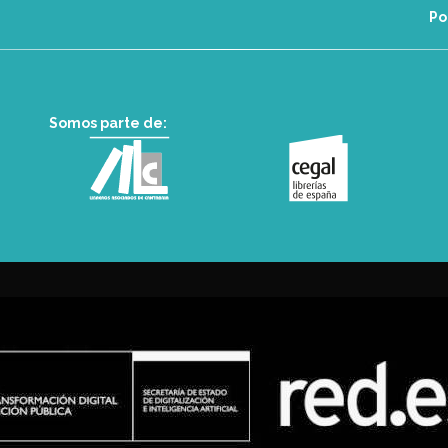
Po
Somos parte de: