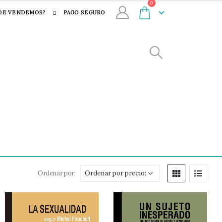
0
DE VENDEMOS?
PAGO SEGURO
Ordenar por: