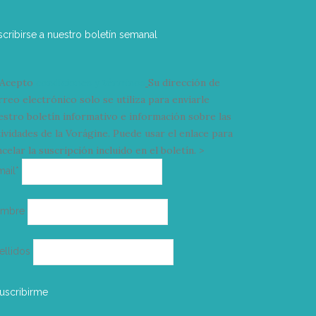
scribirse a nuestro boletín semanal
Acepto
condiciones y términos
Su dirección de
rreo electrónico solo se utiliza para enviarle
estro boletín informativo e información sobre las
tividades de la Vorágine. Puede usar el enlace para
celar la suscripción incluido en el boletín. >
Correo
mail*
electrónico
ombre
ellidos