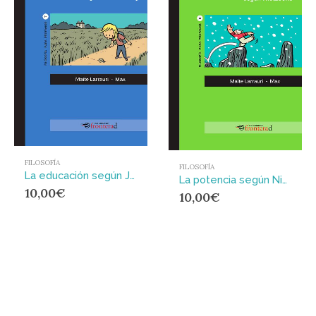
FILOSOFÍA
FILOSOFÍA
La educación según John Dewey
La potencia según Nietzsche
10,00
€
10,00
€