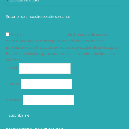
¿Donde estamos?
Suscribirse a nuestro boletín semanal
Acepto
condiciones y términos
Su dirección de correo
electrónico solo se utiliza para enviarle nuestro boletín
informativo e información sobre las actividades de la Vorágine.
Puede usar el enlace para cancelar la suscripción incluido en el
boletín. >
Correo
E-mail*
electrónico
Nombre
Apellidos