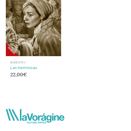
NARRATIVA
Las hermosas
22,00
€