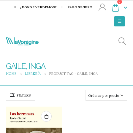
0
¿DÓNDE VENDEMOS?
PAGO SEGURO
GAILE, INGA
HOME
LIBRERÍA
PRODUCT TAG -
GAILE, INGA
FILTERS