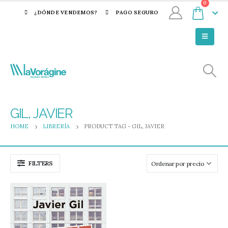
0
¿DÓNDE VENDEMOS?
PAGO SEGURO
GIL, JAVIER
HOME
LIBRERÍA
PRODUCT TAG -
GIL, JAVIER
FILTERS