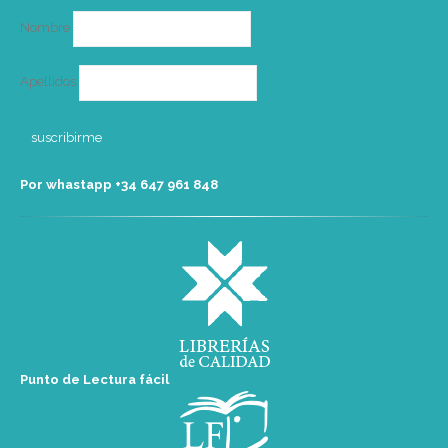
Nombre
Apellidos
Por whastapp +34 ‭647 961 848‬
Punto de Lectura fácil