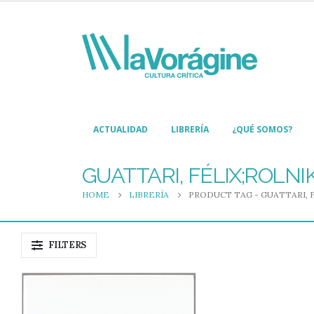
ACTUALIDAD
LIBRERÍA
¿QUÉ SOMOS?
GUATTARI, FÉLIX;ROLNI
HOME
LIBRERÍA
PRODUCT TAG -
GUATTARI, 
FILTERS