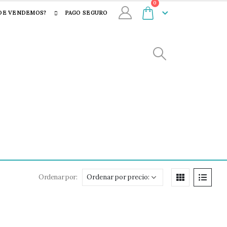
0
DE VENDEMOS?
PAGO SEGURO
Ordenar por: