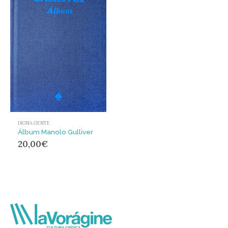
DIGNA GENTE
Álbum Manolo Gulliver
20,00
€