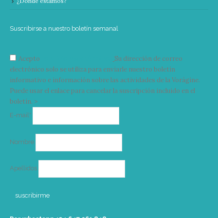
¿Donde estamos?
Suscribirse a nuestro boletín semanal
Acepto
condiciones y términos
Su dirección de correo
electrónico solo se utiliza para enviarle nuestro boletín
informativo e información sobre las actividades de la Vorágine.
Puede usar el enlace para cancelar la suscripción incluido en el
boletín. >
Correo
E-mail*
electrónico
Nombre
Apellidos