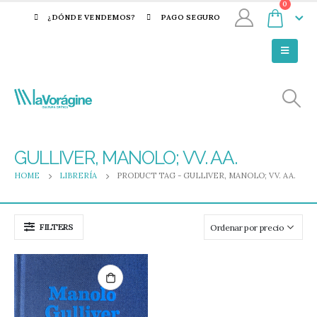
0
¿DÓNDE VENDEMOS?
PAGO SEGURO
GULLIVER, MANOLO; VV. AA.
HOME
LIBRERÍA
PRODUCT TAG -
GULLIVER, MANOLO; VV. AA.
FILTERS