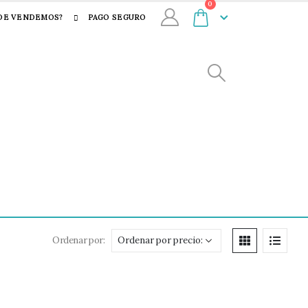
0
DE VENDEMOS?
PAGO SEGURO
Ordenar por: