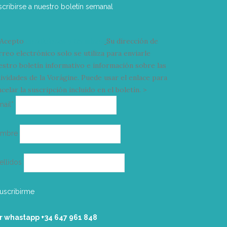
scribirse a nuestro boletín semanal
Acepto
condiciones y términos
Su dirección de
rreo electrónico solo se utiliza para enviarle
estro boletín informativo e información sobre las
tividades de la Vorágine. Puede usar el enlace para
celar la suscripción incluido en el boletín. >
Correo
mail*
electrónico
ombre
ellidos
r whastapp +34 ‭647 961 848‬