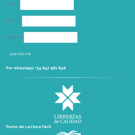
Correo
E-mail*
electrónico
Nombre
Apellidos
Por whastapp +34 ‭647 961 848‬
Punto de Lectura fácil