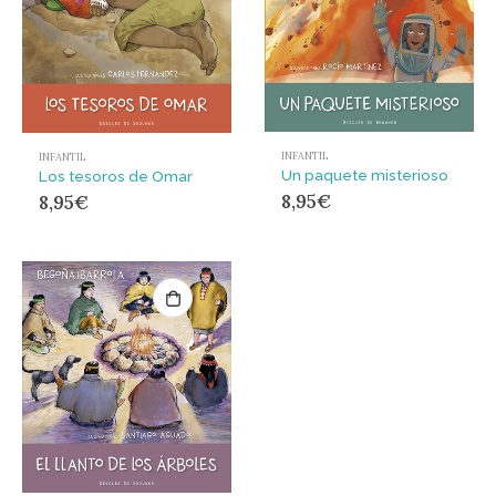
INFANTIL
INFANTIL
Un paquete misterioso
Los tesoros de Omar
8,95
€
8,95
€