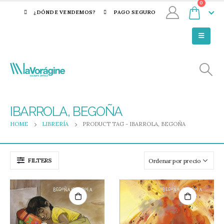
0
¿DÓNDE VENDEMOS?
PAGO SEGURO
IBARROLA, BEGOÑA
HOME
LIBRERÍA
PRODUCT TAG -
IBARROLA, BEGOÑA
FILTERS