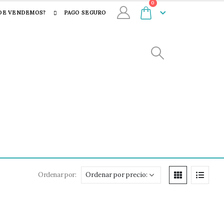
0
DE VENDEMOS?
PAGO SEGURO
Ordenar por: