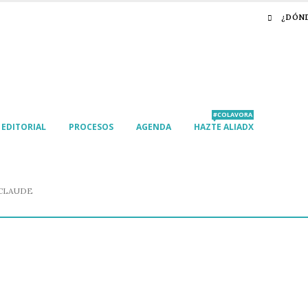
¿DÓN
#COLAVORA
EDITORIAL
PROCESOS
AGENDA
HAZTE ALIADX
-CLAUDE