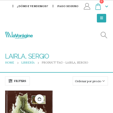
0
¿DÓNDE VENDEMOS?
PAGO SEGURO
LAIRLA, SERGIO
HOME
LIBRERÍA
PRODUCT TAG -
LAIRLA, SERGIO
FILTERS