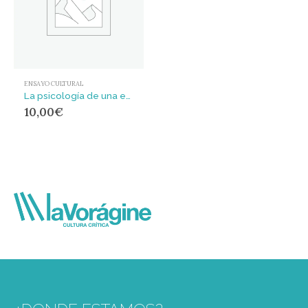
ENSAYO CULTURAL
La psicología de una escritora de arte
10,00
€