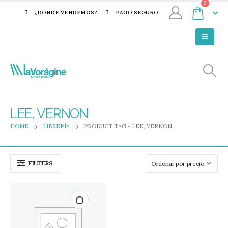
0
¿DÓNDE VENDEMOS?
PAGO SEGURO
LEE, VERNON
HOME
LIBRERÍA
PRODUCT TAG -
LEE, VERNON
FILTERS