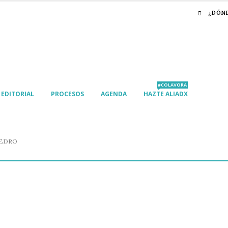
¿DÓN
#COLAVORA
EDITORIAL
PROCESOS
AGENDA
HAZTE ALIADX
PEDRO