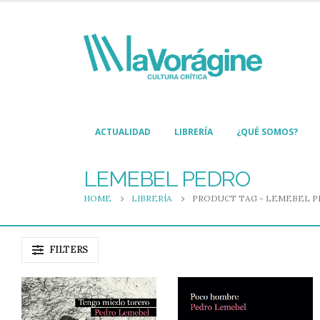
ACTUALIDAD
LIBRERÍA
¿QUÉ SOMOS?
LEMEBEL PEDRO
HOME
LIBRERÍA
PRODUCT TAG -
LEMEBEL 
FILTERS