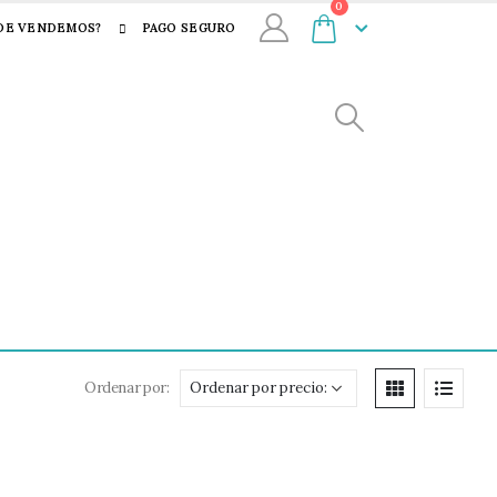
0
DE VENDEMOS?
PAGO SEGURO
Ordenar por: