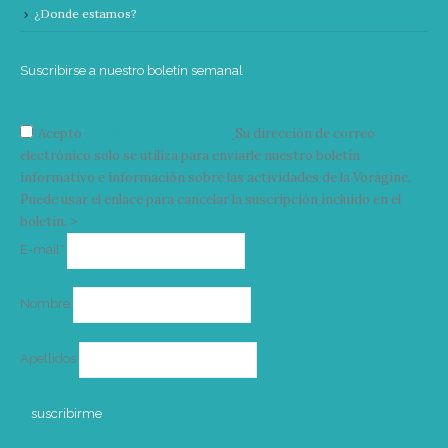
¿Donde estamos?
Suscribirse a nuestro boletín semanal
Acepto
condiciones y términos
Su dirección de correo
electrónico solo se utiliza para enviarle nuestro boletín
informativo e información sobre las actividades de la Vorágine.
Puede usar el enlace para cancelar la suscripción incluido en el
boletín. >
Correo
E-mail*
electrónico
Nombre
Apellidos