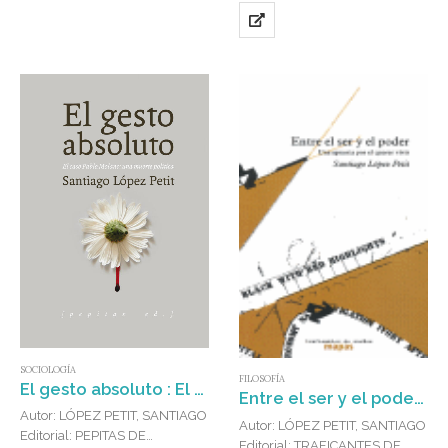
SOCIOLOGÍA
FILOSOFÍA
El gesto absoluto : El caso Pablo Molano: una muerte política
Entre el ser y el poder : una apuesta por el querer vivir
Autor: LÓPEZ PETIT, SANTIAGO
Autor: LÓPEZ PETIT, SANTIAGO
Editorial: PEPITAS DE
Editorial: TRAFICANTES DE