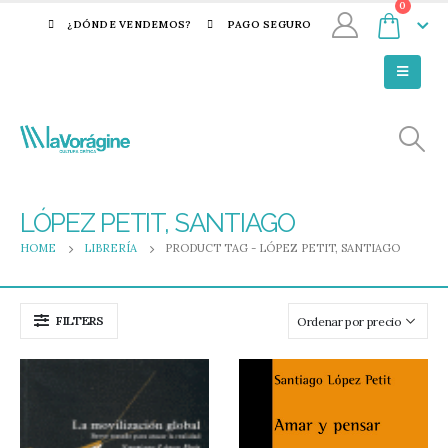
0
¿DÓNDE VENDEMOS?
PAGO SEGURO
LÓPEZ PETIT, SANTIAGO
HOME
LIBRERÍA
PRODUCT TAG -
LÓPEZ PETIT, SANTIAGO
FILTERS