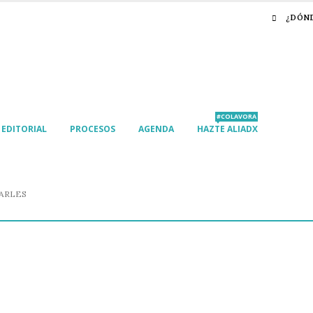
¿DÓN
#COLAVORA
EDITORIAL
PROCESOS
AGENDA
HAZTE ALIADX
ARLES