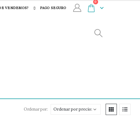
0
DE VENDEMOS?
PAGO SEGURO
Ordenar por: