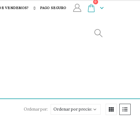
0
DE VENDEMOS?
PAGO SEGURO
Ordenar por: