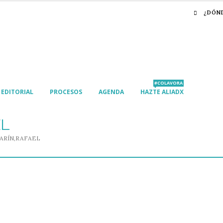
¿DÓN
#COLAVORA
EDITORIAL
PROCESOS
AGENDA
HAZTE ALIADX
EL
ARÍN,RAFAEL