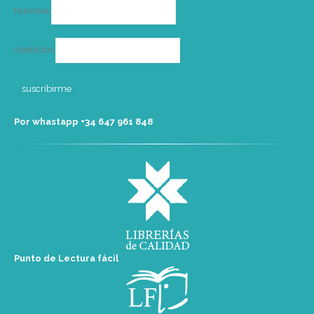
Nombre
Apellidos
Por whastapp +34 ‭647 961 848‬
Punto de Lectura fácil