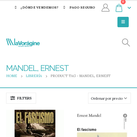
0
¿DÓNDE VENDEMOS?
PAGO SEGURO
MANDEL, ERNEST
HOME
LIBRERÍA
PRODUCT TAG -
MANDEL, ERNEST
FILTERS