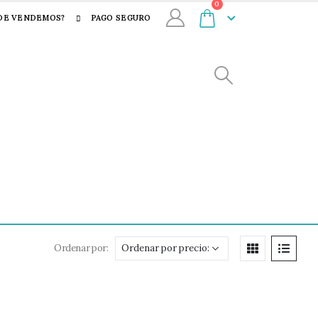
0
DE VENDEMOS?
PAGO SEGURO
Ordenar por: