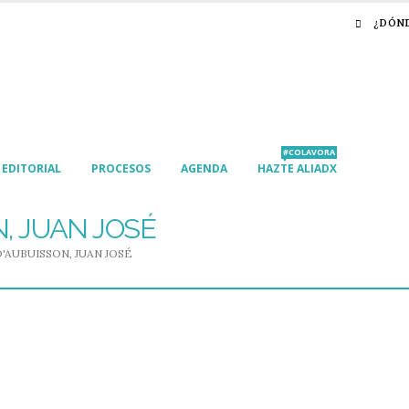
¿DÓN
#COLAVORA
EDITORIAL
PROCESOS
AGENDA
HAZTE ALIADX
, JUAN JOSÉ
'AUBUISSON, JUAN JOSÉ