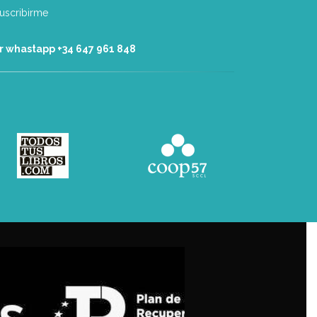
r whastapp +34 ‭647 961 848‬