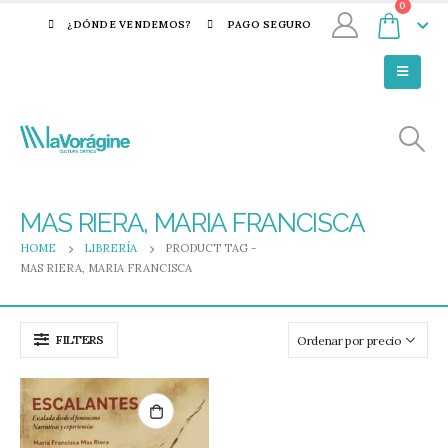
0
¿DÓNDE VENDEMOS?
PAGO SEGURO
MAS RIERA, MARIA FRANCISCA
HOME
LIBRERÍA
PRODUCT TAG -
MAS RIERA, MARIA FRANCISCA
FILTERS