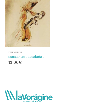
FEMINISMOS
Escalantes : Escalada desde el feminismo. Narrativas y experiencias
13,00
€