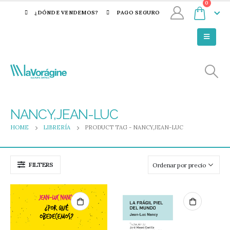
0
¿DÓNDE VENDEMOS?
PAGO SEGURO
NANCY,JEAN-LUC
HOME
LIBRERÍA
PRODUCT TAG -
NANCY,JEAN-LUC
FILTERS