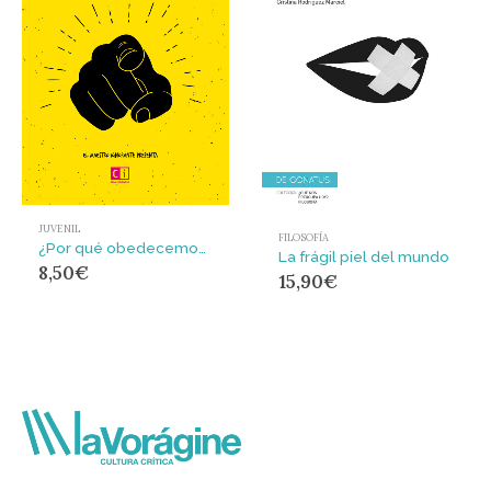
JUVENIL
FILOSOFÍA
¿Por qué obedecemos?
La frágil piel del mundo
8,50
€
15,90
€