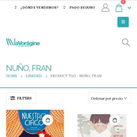
0
¿DÓNDE VENDEMOS?
PAGO SEGURO
NUÑO, FRAN
HOME
LIBRERÍA
PRODUCT TAG -
NUÑO, FRAN
FILTERS