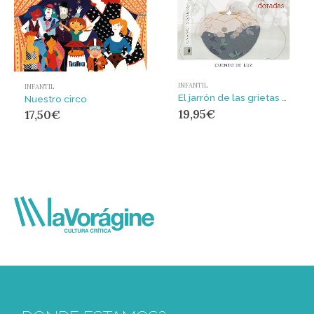
INFANTIL
INFANTIL
El jarrón de las grietas doradas
Nuestro circo
19,95
€
17,50
€