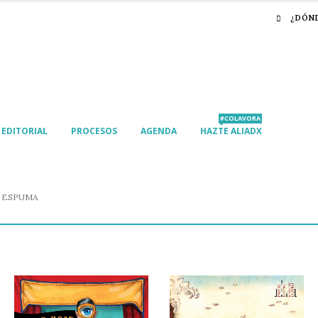
¿DÓN
#COLAVORA
EDITORIAL
PROCESOS
AGENDA
HAZTE ALIADX
E ESPUMA