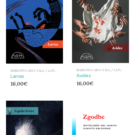
NARRATIVA ABYA YALA / LATIONAMÉRICA Y EL CARIBE
NARRATIVA ABYA YALA / LATIONAMÉRICA Y EL CARIBE
Avidez
Larvas
16,00
€
16,00
€