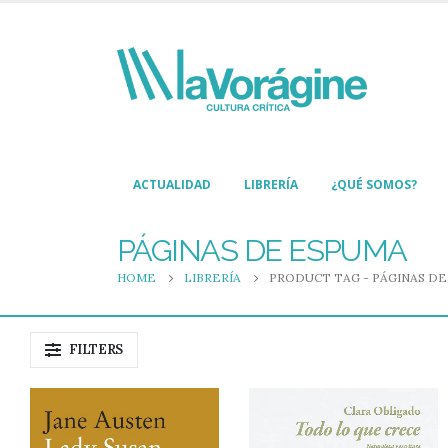
ACTUALIDAD
LIBRERÍA
¿QUÉ SOMOS?
PÁGINAS DE ESPUMA
HOME
LIBRERÍA
PRODUCT TAG -
PÁGINAS D
FILTERS