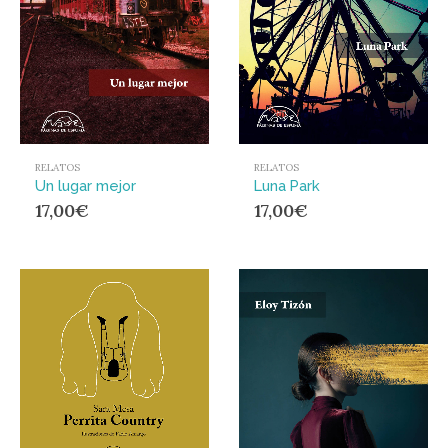
RELATOS
RELATOS
Un lugar mejor
Luna Park
17,00
€
17,00
€