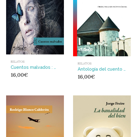
RELATOS
RELATOS
Cuentos malvados : MICRORELATOS
Antología del cuento esloveno
16,00
€
16,00
€