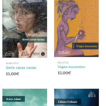
RELATOS
NARRATIVA
Viajes inocentes
Siete casas vacías
15,00
€
15,00
€