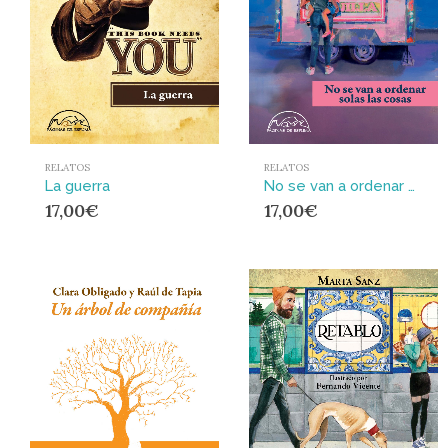
RELATOS
RELATOS
No se van a ordenar solas las cosas
La guerra
17,00
€
17,00
€