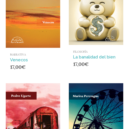
FILOSOFÍA
NARRATIVA
La banalidad del bien
Venecos
17,00
€
17,00
€