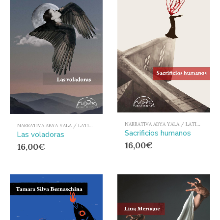
NARRATIVA ABYA YALA / LATIONAMÉRICA Y EL CARIBE
NARRATIVA ABYA YALA / LATIONAMÉRICA Y EL CARIBE
Sacrificios humanos
Las voladoras
16,00
€
16,00
€