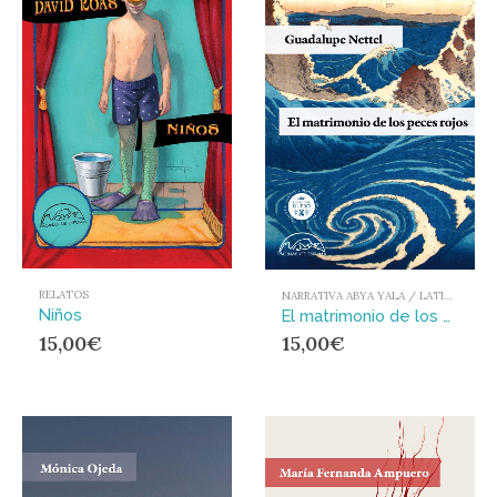
RELATOS
NARRATIVA ABYA YALA / LATIONAMÉRICA Y EL CARIBE
Niños
El matrimonio de los peces rojos
15,00
€
15,00
€