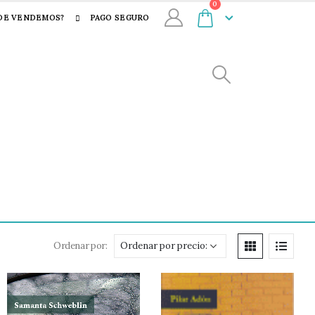
0
DE VENDEMOS?
PAGO SEGURO
Ordenar por: