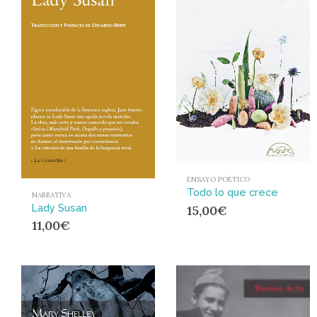
ENSAYO POÉTICO
Todo lo que crece
NARRATIVA
Lady Susan
15,00
€
11,00
€