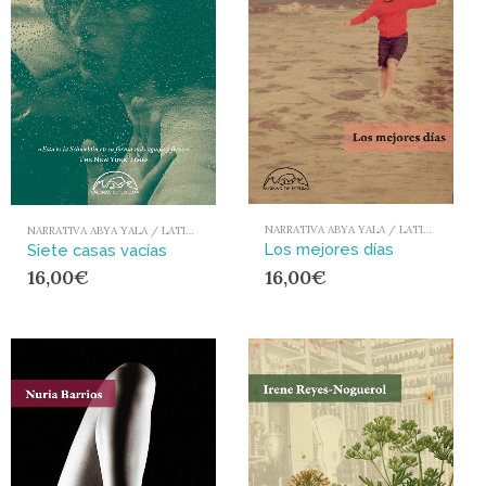
NARRATIVA ABYA YALA / LATIONAMÉRICA Y EL CARIBE
NARRATIVA ABYA YALA / LATIONAMÉRICA Y EL CARIBE
Los mejores días
Siete casas vacías
16,00
€
16,00
€