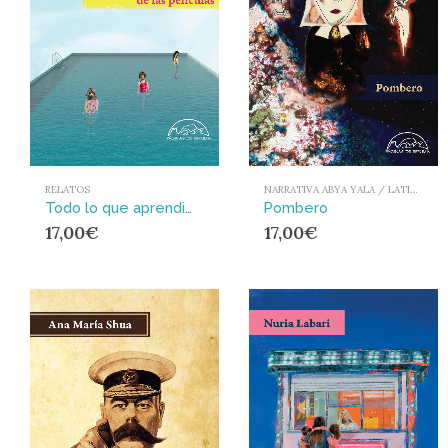
RELATOS
NARRATIVA ABYA YALA / LATIONAMÉRICA Y EL CARIBE
Todo lo que aprendimos de las películas
Pombero
17,00
€
17,00
€