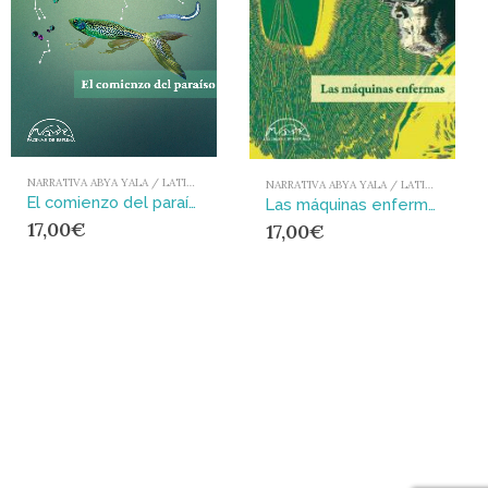
NARRATIVA ABYA YALA / LATIONAMÉRICA Y EL CARIBE
NARRATIVA ABYA YALA / LATIONAMÉRICA Y EL CARIBE
El comienzo del paraíso
Las máquinas enfermas
17,00
€
17,00
€