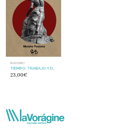
MARXISMO
TIEMPO, TRABAJO Y DOMINACIÓN SOCIAL
23,00
€