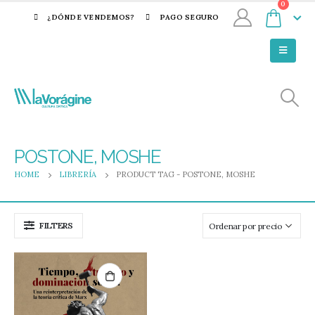
0
¿DÓNDE VENDEMOS?
PAGO SEGURO
POSTONE, MOSHE
HOME
LIBRERÍA
PRODUCT TAG -
POSTONE, MOSHE
FILTERS