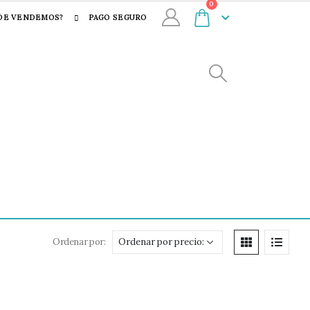
0
DE VENDEMOS?
PAGO SEGURO
Ordenar por: