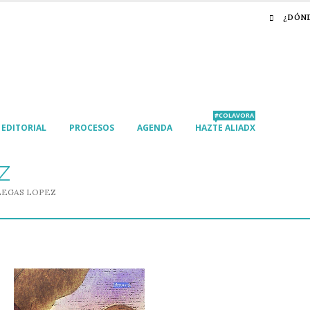
¿DÓN
#COLAVORA
EDITORIAL
PROCESOS
AGENDA
HAZTE ALIADX
Z
LEGAS LOPEZ