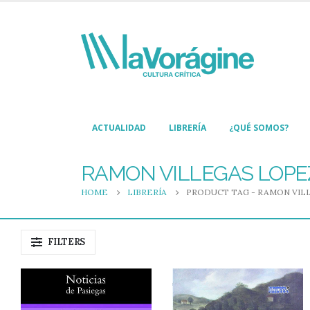
ACTUALIDAD
LIBRERÍA
¿QUÉ SOMOS?
RAMON VILLEGAS LOPE
HOME
LIBRERÍA
PRODUCT TAG -
RAMON VIL
FILTERS