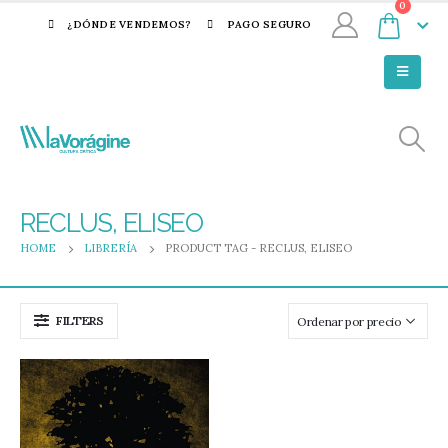
0
¿DÓNDE VENDEMOS?
PAGO SEGURO
RECLUS, ELISEO
HOME
LIBRERÍA
PRODUCT TAG -
RECLUS, ELISEO
FILTERS