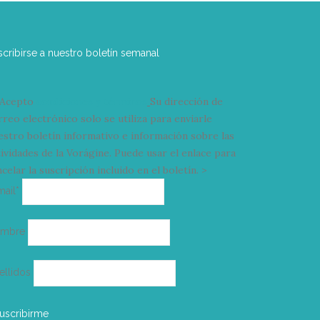
scribirse a nuestro boletín semanal
Acepto
condiciones y términos
Su dirección de
rreo electrónico solo se utiliza para enviarle
estro boletín informativo e información sobre las
tividades de la Vorágine. Puede usar el enlace para
celar la suscripción incluido en el boletín. >
Correo
mail*
electrónico
ombre
ellidos