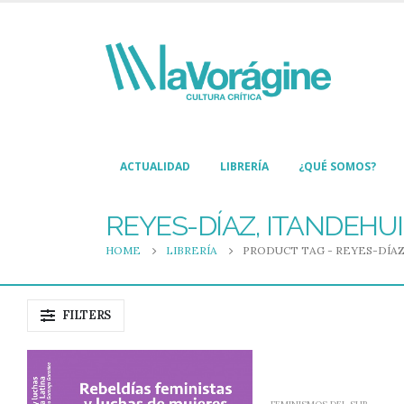
ACTUALIDAD
LIBRERÍA
¿QUÉ SOMOS?
REYES-DÍAZ, ITANDEHUI
HOME
LIBRERÍA
PRODUCT TAG -
REYES-DÍAZ
FILTERS