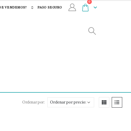
0
DE VENDEMOS?
PAGO SEGURO
Ordenar por: