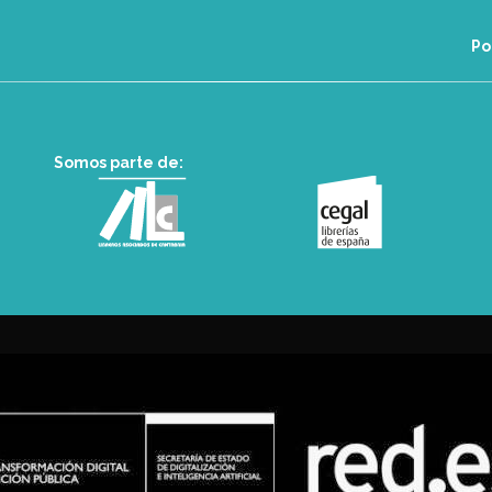
Po
Somos parte de: