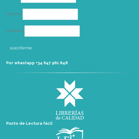
electrónico
Nombre
Apellidos
Por whastapp +34 ‭647 961 848‬
Punto de Lectura fácil