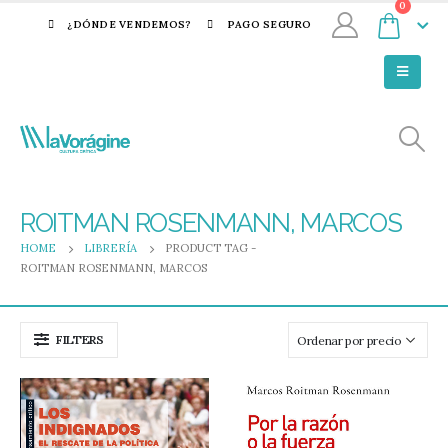
0
¿DÓNDE VENDEMOS?
PAGO SEGURO
ROITMAN ROSENMANN, MARCOS
HOME
LIBRERÍA
PRODUCT TAG -
ROITMAN ROSENMANN, MARCOS
FILTERS