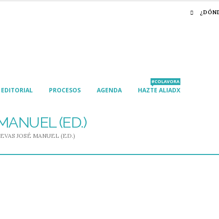
¿DÓN
#COLAVORA
EDITORIAL
PROCESOS
AGENDA
HAZTE ALIADX
ANUEL (ED.)
VAS JOSÉ MANUEL (ED.)