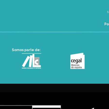
Po
Somos parte de: