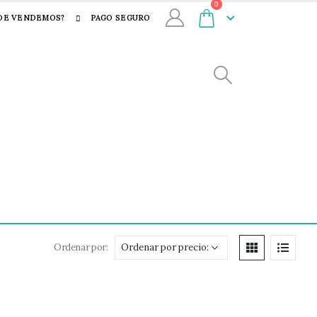
0
DE VENDEMOS?
PAGO SEGURO
Ordenar por: