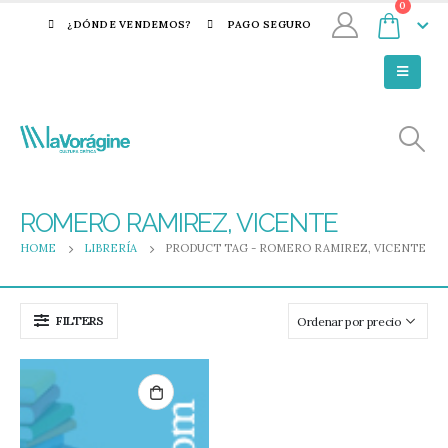
0
¿DÓNDE VENDEMOS?
PAGO SEGURO
ROMERO RAMIREZ, VICENTE
HOME
LIBRERÍA
PRODUCT TAG -
ROMERO RAMIREZ, VICENTE
FILTERS