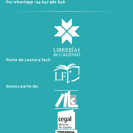
Por whastapp +34 ‭647 961 848‬
Punto de Lectura fácil
Somos parte de: