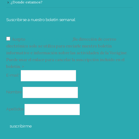
¿Donde estamos?
Suscribirse a nuestro boletín semanal
Acepto
condiciones y términos
Su dirección de correo
electrónico solo se utiliza para enviarle nuestro boletín
informativo e información sobre las actividades de la Vorágine.
Puede usar el enlace para cancelar la suscripción incluido en el
boletín. >
Correo
E-mail*
electrónico
Nombre
Apellidos