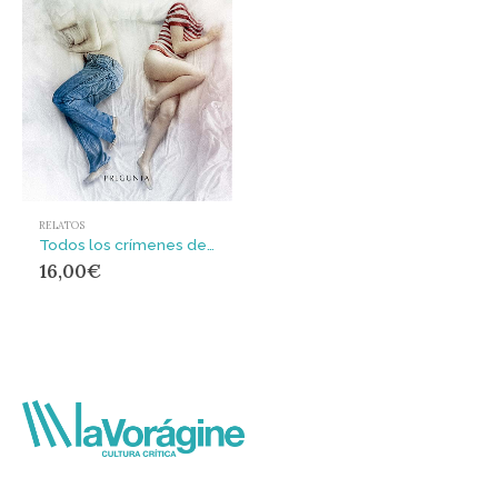
RELATOS
Todos los crímenes del mundo
16,00
€