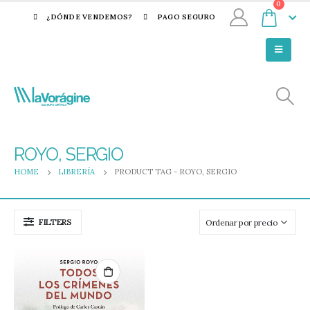
0
¿DÓNDE VENDEMOS?
PAGO SEGURO
ROYO, SERGIO
HOME
LIBRERÍA
PRODUCT TAG -
ROYO, SERGIO
FILTERS