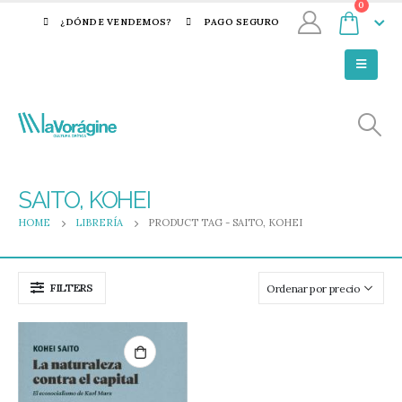
0
¿DÓNDE VENDEMOS?
PAGO SEGURO
SAITO, KOHEI
HOME
LIBRERÍA
PRODUCT TAG -
SAITO, KOHEI
FILTERS