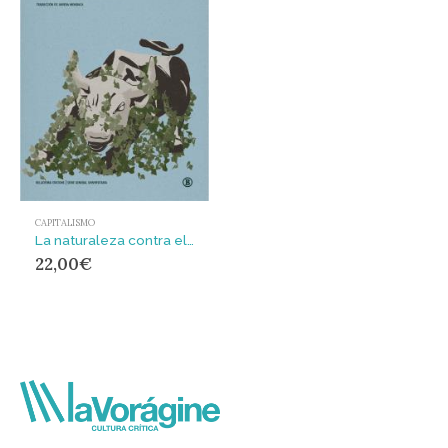
CAPITALISMO
La naturaleza contra el capital : El ecosocialismo de Karl Marx
22,00
€