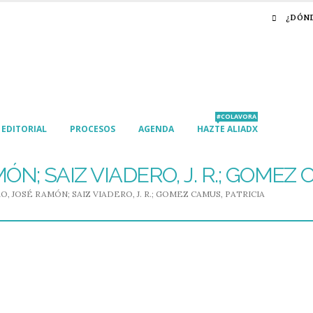
¿DÓN
#COLAVORA
EDITORIAL
PROCESOS
AGENDA
HAZTE ALIADX
ÓN; SAIZ VIADERO, J. R.; GOMEZ 
O, JOSÉ RAMÓN; SAIZ VIADERO, J. R.; GOMEZ CAMUS, PATRICIA