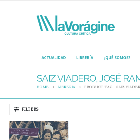
ACTUALIDAD
LIBRERÍA
¿QUÉ SOMOS?
SAIZ VIADERO, JOSÉ RAM
HOME
LIBRERÍA
PRODUCT TAG -
SAIZ VIADER
FILTERS