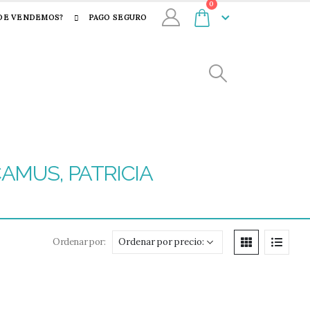
0
DE VENDEMOS?
PAGO SEGURO
CAMUS, PATRICIA
Ordenar por: