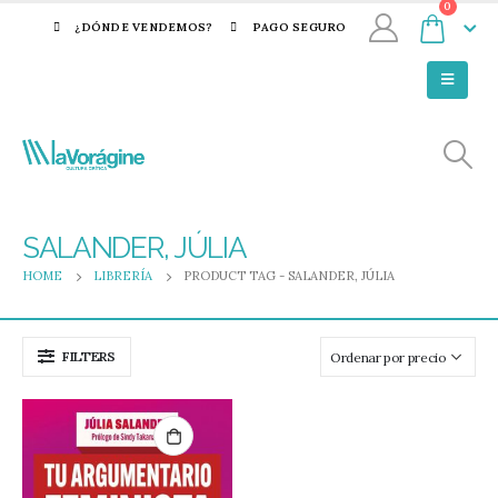
0
¿DÓNDE VENDEMOS?
PAGO SEGURO
SALANDER, JÚLIA
HOME
LIBRERÍA
PRODUCT TAG -
SALANDER, JÚLIA
FILTERS