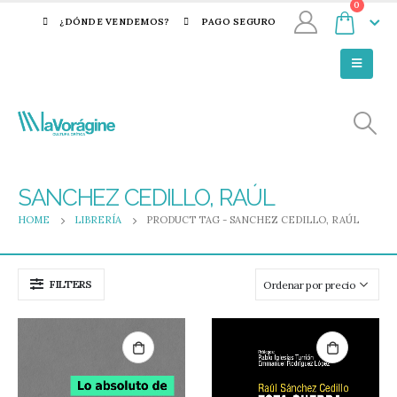
0
¿DÓNDE VENDEMOS?
PAGO SEGURO
SANCHEZ CEDILLO, RAÚL
HOME
LIBRERÍA
PRODUCT TAG -
SANCHEZ CEDILLO, RAÚL
FILTERS