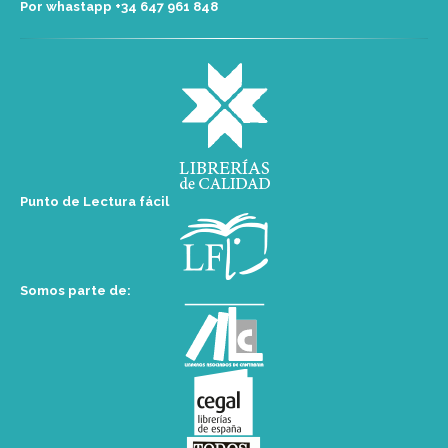
Por whastapp +34 ‭647 961 848‬
Punto de Lectura fácil
Somos parte de: