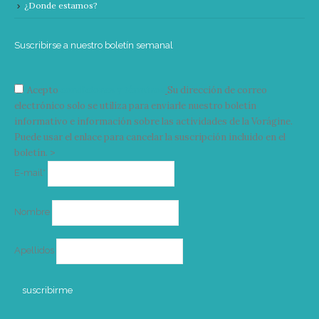
¿Donde estamos?
Suscribirse a nuestro boletín semanal
Acepto
condiciones y términos
Su dirección de correo
electrónico solo se utiliza para enviarle nuestro boletín
informativo e información sobre las actividades de la Vorágine.
Puede usar el enlace para cancelar la suscripción incluido en el
boletín. >
Correo
E-mail*
electrónico
Nombre
Apellidos