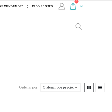
0
DE VENDEMOS?
PAGO SEGURO
Ordenar por: