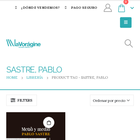
0
¿DÓNDE VENDEMOS?
PAGO SEGURO
SASTRE, PABLO
HOME
LIBRERÍA
PRODUCT TAG -
SASTRE, PABLO
FILTERS