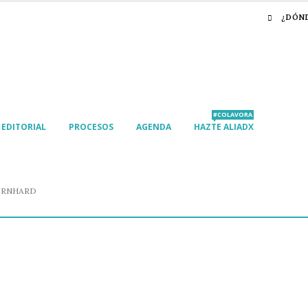
¿DÓN
#COLAVORA
EDITORIAL
PROCESOS
AGENDA
HAZTE ALIADX
ERNHARD