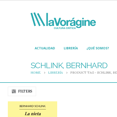
ACTUALIDAD
LIBRERÍA
¿QUÉ SOMOS?
SCHLINK, BERNHARD
HOME
LIBRERÍA
PRODUCT TAG -
SCHLINK, B
FILTERS