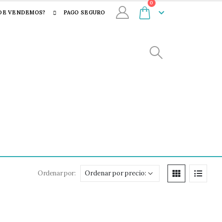
0
DE VENDEMOS?
PAGO SEGURO
Ordenar por: