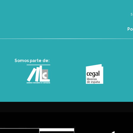
Po
Somos parte de: