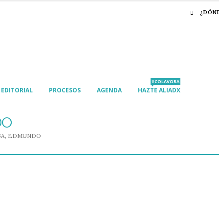
¿DÓN
#COLAVORA
EDITORIAL
PROCESOS
AGENDA
HAZTE ALIADX
DO
BA, EDMUNDO