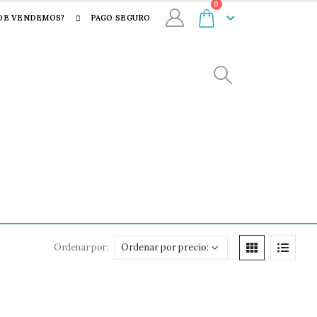
0
DE VENDEMOS?
PAGO SEGURO
Ordenar por: