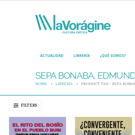
ACTUALIDAD
LIBRERÍA
¿QUÉ SOMOS?
SEPA BONABA, EDMUN
HOME
LIBRERÍA
PRODUCT TAG -
SEPA BONA
FILTERS