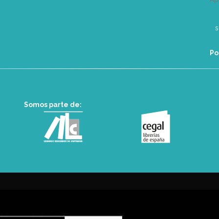
Po
Somos parte de: