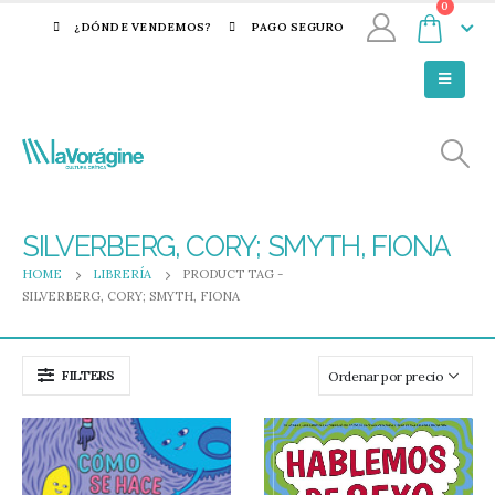
0
¿DÓNDE VENDEMOS?
PAGO SEGURO
SILVERBERG, CORY; SMYTH, FIONA
HOME
LIBRERÍA
PRODUCT TAG -
SILVERBERG, CORY; SMYTH, FIONA
FILTERS