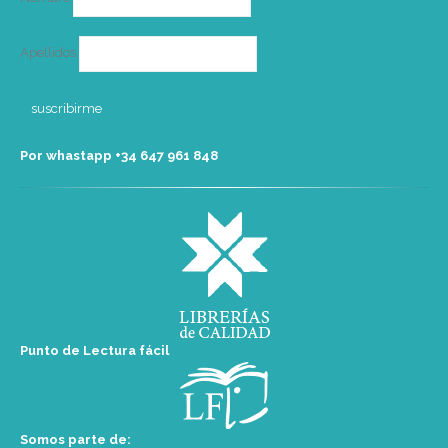
Apellidos
Por whastapp +34 ‭647 961 848‬
Punto de Lectura fácil
Somos parte de: